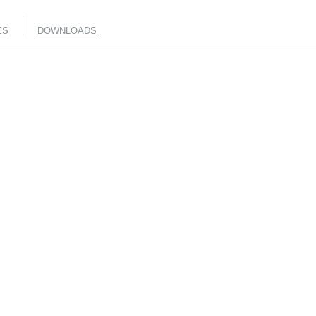
ES
DOWNLOADS