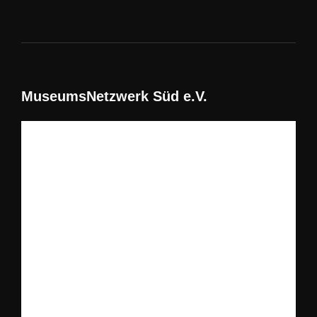
MuseumsNetzwerk Süd e.V.