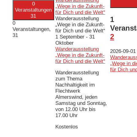
Wanderausstellung
0
„Wege in die Zukunft-
Veranstaltungen
für Dich und die Welt“
31
1
Wanderausstellung
0
„Wege in die Zukunft-
Veranst
Veranstaltungen,
für Dich und die Welt“
31
2
1 September
-
31
Oktober
Wanderausstellung
2026-09-01
„Wege in die Zukunft-
Wanderauss
für Dich und die Welt“
„Wege in di
für Dich un
Wanderausstellung
zum Thema
Nachhaltigkeit im
Flechtwerk
Almerswind, jeden
Samstag und Sonntag,
von 12.00 Uhr bis
17.00 Uhr
Kostenlos