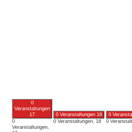
0
Veranstaltungen
17
0 Veranstaltungen
18
0 Veranst
0
0 Veranstaltungen,
18
0 Veranstal
Veranstaltungen,