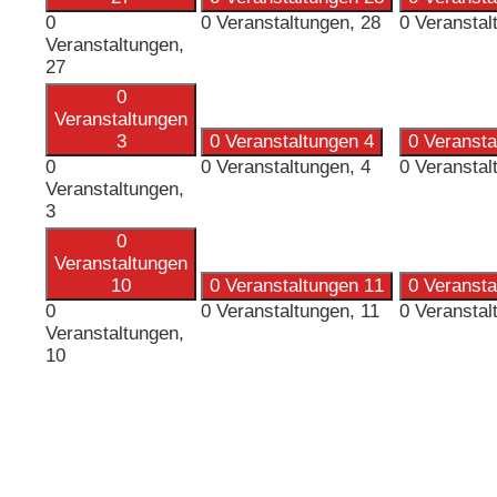
0
0 Veranstaltungen,
28
0 Veranstal
Veranstaltungen,
27
0
Veranstaltungen
3
0 Veranstaltungen
4
0 Veranst
0
0 Veranstaltungen,
4
0 Veranstal
Veranstaltungen,
3
0
Veranstaltungen
10
0 Veranstaltungen
11
0 Veranst
0
0 Veranstaltungen,
11
0 Veranstal
Veranstaltungen,
10