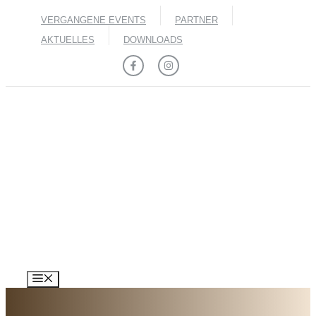
Zum
VERGANGENE EVENTS
PARTNER
Inhalt
springen
AKTUELLES
DOWNLOADS
MENÜ