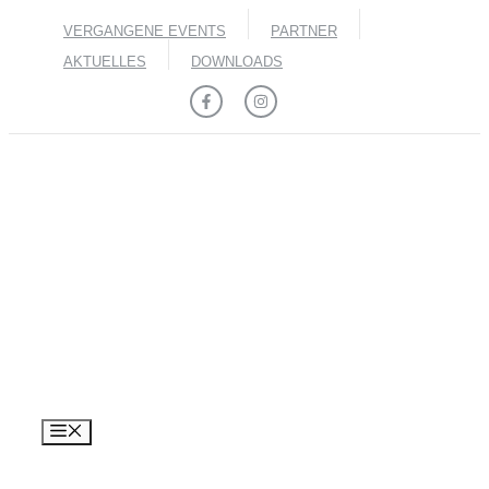
Zum
VERGANGENE EVENTS
PARTNER
Inhalt
springen
AKTUELLES
DOWNLOADS
MENÜ