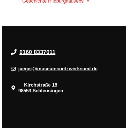
Geschichte Hildburghausens“
»
0160 8337011
jaeger@museumsnetzwerksued.de
Kirchstraße 18
98553 Schleusingen