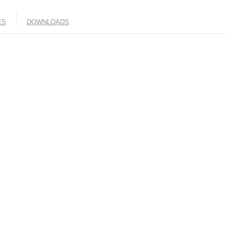
ES
DOWNLOADS