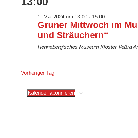
13:00
1. Mai 2024 um 13:00
-
15:00
Grüner Mittwoch im Mu
und Sträuchern“
Hennebergisches Museum Kloster Veßra
An
Vorheriger Tag
Kalender abonnieren