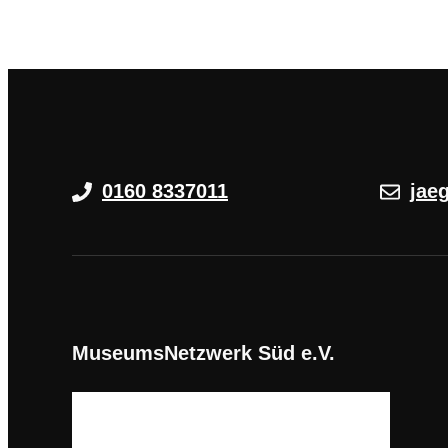
0160 8337011
jae
MuseumsNetzwerk Süd e.V.