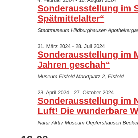
4. Februar 2024
-
18. August 2024
Sonderausstellung im 
Spätmittelalter“
Stadtmuseum Hildburghausen
Apothekergas
31. März 2024
-
28. Juli 2024
Sonderausstellung im M
Jahren geschah“
Museum Eisfeld
Marktplatz 2, Eisfeld
28. April 2024
-
27. Oktober 2024
Sonderausstellung im N
Luft! Die wunderbare W
Natur Aktiv Museum Oepfershausen
Becke