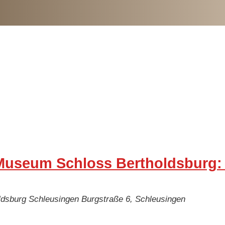
useum Schloss Bertholdsburg: „
ldsburg Schleusingen
Burgstraße 6, Schleusingen