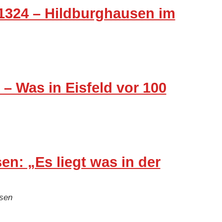
1324 – Hildburghausen im
– Was in Eisfeld vor 100
n: „Es liegt was in der
sen