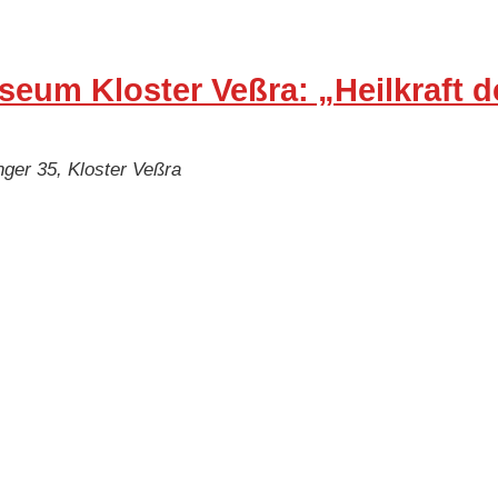
seum Kloster Veßra: „Heilkraft
ger 35, Kloster Veßra