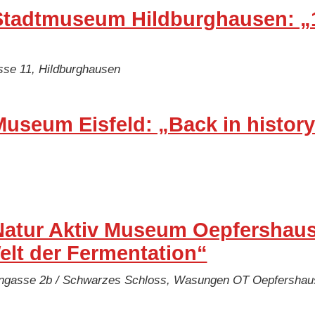
Stadtmuseum Hildburghausen: „
se 11, Hildburghausen
useum Eisfeld: „Back in history 
atur Aktiv Museum Oepfershause
elt der Fermentation“
ngasse 2b / Schwarzes Schloss, Wasungen OT Oepfershau