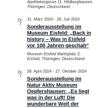
Apothekergasse 11, Hildburghausen,
Thüringen, Deutschland
31. März 2024
-
28. Juli 2024
Di.
7
Sonderausstellung im
Museum Eisfeld: „Back in
history – Was in Eisfeld
vor 100 Jahren geschah“
Museum Eisfeld
Marktplatz 2,
Eisfeld, Thüringen, Deutschland
28. April 2024
-
27. Oktober 2024
Di.
7
Sonderausstellung im
Natur Aktiv Museum
Oepfershausen: „Es liegt
was in der Luft! Die
wunderbare Welt der