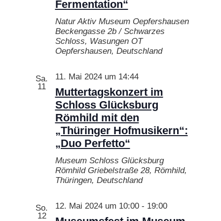
Fermentation“
Natur Aktiv Museum Oepfershausen
Beckengasse 2b / Schwarzes
Schloss, Wasungen OT
Oepfershausen, Deutschland
11. Mai 2024 um 14:44
Sa.
11
Muttertagskonzert im
Schloss Glücksburg
Römhild mit den
„Thüringer Hofmusikern“:
„Duo Perfetto“
Museum Schloss Glücksburg
Römhild
Griebelstraße 28, Römhild,
Thüringen, Deutschland
12. Mai 2024 um 10:00
-
19:00
So.
12