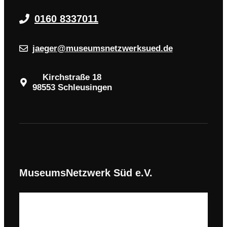
0160 8337011
jaeger@museumsnetzwerksued.de
Kirchstraße 18
98553 Schleusingen
MuseumsNetzwerk Süd e.V.