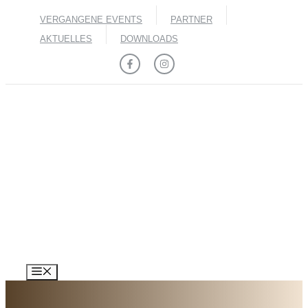
Zum
VERGANGENE EVENTS
PARTNER
Inhalt
springen
AKTUELLES
DOWNLOADS
MENÜ