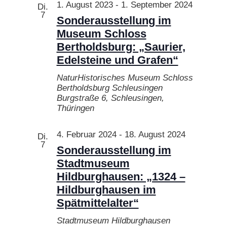
Ansichten
1. August 2023
-
1. September 2024
Di.
7
Navigatio
Sonderausstellung im
Museum Schloss
Bertholdsburg: „Saurier,
Edelsteine und Grafen“
NaturHistorisches Museum Schloss
Bertholdsburg Schleusingen
Burgstraße 6, Schleusingen,
Thüringen
4. Februar 2024
-
18. August 2024
Di.
7
Sonderausstellung im
Stadtmuseum
Hildburghausen: „1324 –
Hildburghausen im
Spätmittelalter“
Stadtmuseum Hildburghausen