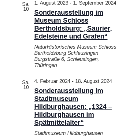
Ansichten
1. August 2023
-
1. September 2024
Sa.
10
Navigatio
Sonderausstellung im
Museum Schloss
Bertholdsburg: „Saurier,
Edelsteine und Grafen“
NaturHistorisches Museum Schloss
Bertholdsburg Schleusingen
Burgstraße 6, Schleusingen,
Thüringen
4. Februar 2024
-
18. August 2024
Sa.
10
Sonderausstellung im
Stadtmuseum
Hildburghausen: „1324 –
Hildburghausen im
Spätmittelalter“
Stadtmuseum Hildburghausen