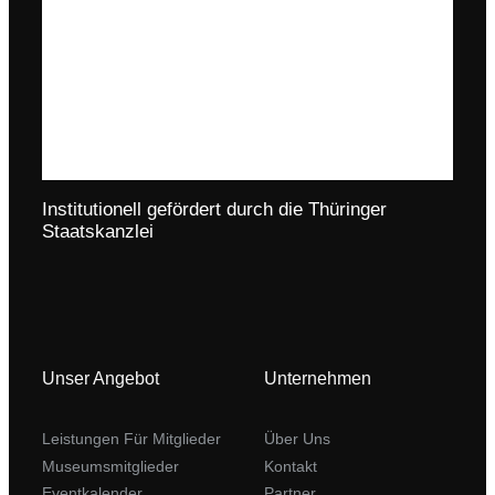
Institutionell gefördert durch die Thüringer
Staatskanzlei
Unser Angebot
Unternehmen
Leistungen Für Mitglieder
Über Uns
Museumsmitglieder
Kontakt
Eventkalender
Partner