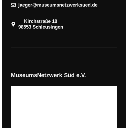
jaeger@museumsnetzwerksued.de
Kirchstraße 18
98553 Schleusingen
MuseumsNetzwerk Süd e.V.