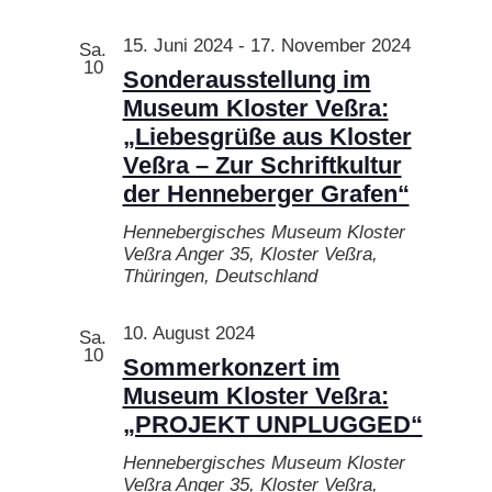
15. Juni 2024
-
17. November 2024
Sa.
10
Sonderausstellung im
Museum Kloster Veßra:
„Liebesgrüße aus Kloster
Veßra – Zur Schriftkultur
der Henneberger Grafen“
Hennebergisches Museum Kloster
Veßra
Anger 35, Kloster Veßra,
Thüringen, Deutschland
10. August 2024
Sa.
10
Sommerkonzert im
Museum Kloster Veßra:
„PROJEKT UNPLUGGED“
Hennebergisches Museum Kloster
Veßra
Anger 35, Kloster Veßra,