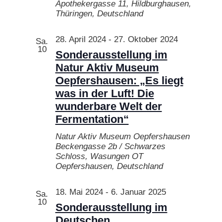
Apothekergasse 11, Hildburghausen,
Thüringen, Deutschland
28. April 2024
-
27. Oktober 2024
Sa.
10
Sonderausstellung im
Natur Aktiv Museum
Oepfershausen: „Es liegt
was in der Luft! Die
wunderbare Welt der
Fermentation“
Natur Aktiv Museum Oepfershausen
Beckengasse 2b / Schwarzes
Schloss, Wasungen OT
Oepfershausen, Deutschland
18. Mai 2024
-
6. Januar 2025
Sa.
10
Sonderausstellung im
Deutschen