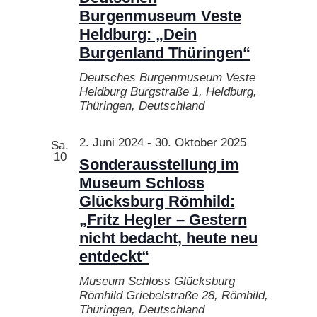
Burgenmuseum Veste
Heldburg: „Dein
Burgenland Thüringen“
Deutsches Burgenmuseum Veste
Heldburg
Burgstraße 1, Heldburg,
Thüringen, Deutschland
2. Juni 2024
-
30. Oktober 2025
Sa.
10
Sonderausstellung im
Museum Schloss
Glücksburg Römhild:
„Fritz Hegler – Gestern
nicht bedacht, heute neu
entdeckt“
Museum Schloss Glücksburg
Römhild
Griebelstraße 28, Römhild,
Thüringen, Deutschland