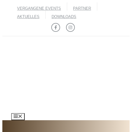
Zum
VERGANGENE EVENTS
PARTNER
Inhalt
springen
AKTUELLES
DOWNLOADS
MENÜ