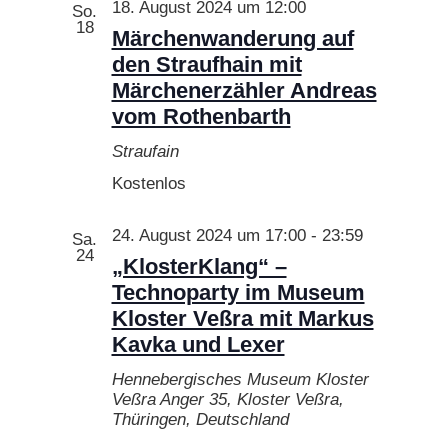
18. August 2024 um 12:00
So.
18
Märchenwanderung auf
den Straufhain mit
Märchenerzähler Andreas
vom Rothenbarth
Straufain
Kostenlos
24. August 2024 um 17:00
-
23:59
Sa.
24
„KlosterKlang“ –
Technoparty im Museum
Kloster Veßra mit Markus
Kavka und Lexer
Hennebergisches Museum Kloster
Veßra
Anger 35, Kloster Veßra,
Thüringen, Deutschland