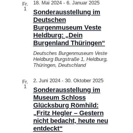
Ansichten
18. Mai 2024
-
6. Januar 2025
Fr.
1
Navigatio
Sonderausstellung im
Deutschen
Burgenmuseum Veste
Heldburg: „Dein
Burgenland Thüringen“
Deutsches Burgenmuseum Veste
Heldburg
Burgstraße 1, Heldburg,
Thüringen, Deutschland
2. Juni 2024
-
30. Oktober 2025
Fr.
1
Sonderausstellung im
Museum Schloss
Glücksburg Römhild:
„Fritz Hegler – Gestern
nicht bedacht, heute neu
entdeckt“