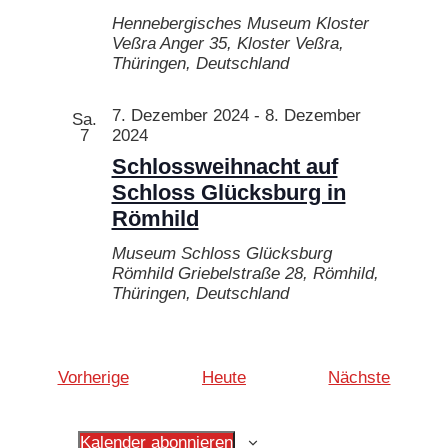
Hennebergisches Museum Kloster
Veßra
Anger 35, Kloster Veßra,
Thüringen, Deutschland
7. Dezember 2024
-
8. Dezember
Sa.
7
2024
Schlossweihnacht auf
Schloss Glücksburg in
Römhild
Museum Schloss Glücksburg
Römhild
Griebelstraße 28, Römhild,
Thüringen, Deutschland
Veranstaltungen
Veranst
Vorherige
Heute
Nächste
Kalender abonnieren