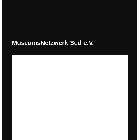
MuseumsNetzwerk Süd e.V.