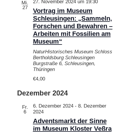
27. November 2024 um 19:30
Mi.
27
Vortrag im Museum
Schleusingen: „Sammeln,
Forschen und Bewahren –
Arbeiten mit Fossilien am
Museum“
NaturHistorisches Museum Schloss
Bertholdsburg Schleusingen
Burgstraße 6, Schleusingen,
Thüringen
€4,00
Dezember 2024
6. Dezember 2024
-
8. Dezember
Fr.
6
2024
Adventsmarkt der Sinne
im Museum Kloster Veßra