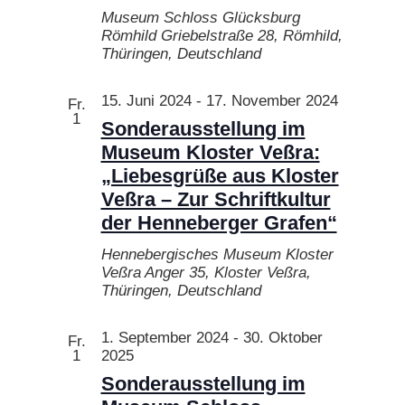
Museum Schloss Glücksburg
Römhild
Griebelstraße 28, Römhild,
Thüringen, Deutschland
15. Juni 2024
-
17. November 2024
Fr.
1
Sonderausstellung im
Museum Kloster Veßra:
„Liebesgrüße aus Kloster
Veßra – Zur Schriftkultur
der Henneberger Grafen“
Hennebergisches Museum Kloster
Veßra
Anger 35, Kloster Veßra,
Thüringen, Deutschland
1. September 2024
-
30. Oktober
Fr.
1
2025
Sonderausstellung im