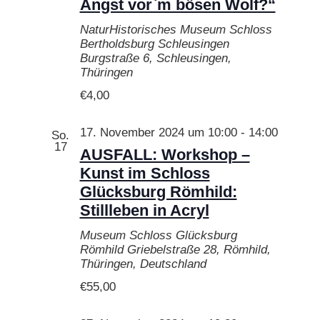
Angst vor`m bösen Wolf?“
NaturHistorisches Museum Schloss
Bertholdsburg Schleusingen
Burgstraße 6, Schleusingen,
Thüringen
€4,00
17. November 2024 um 10:00
-
14:00
So.
17
AUSFALL: Workshop –
Kunst im Schloss
Glücksburg Römhild:
Stillleben in Acryl
Museum Schloss Glücksburg
Römhild
Griebelstraße 28, Römhild,
Thüringen, Deutschland
€55,00