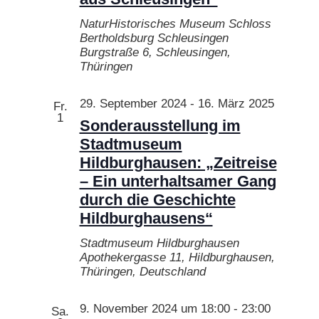
NaturHistorisches Museum Schloss
Bertholdsburg Schleusingen
Burgstraße 6, Schleusingen,
Thüringen
29. September 2024
-
16. März 2025
Fr.
1
Sonderausstellung im
Stadtmuseum
Hildburghausen: „Zeitreise
– Ein unterhaltsamer Gang
durch die Geschichte
Hildburghausens“
Stadtmuseum Hildburghausen
Apothekergasse 11, Hildburghausen,
Thüringen, Deutschland
9. November 2024 um 18:00
-
23:00
Sa.