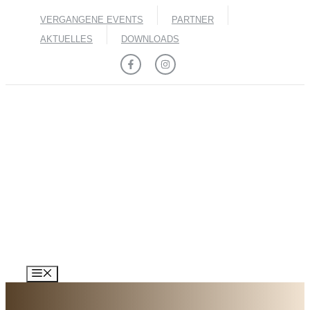
Zum
VERGANGENE EVENTS
PARTNER
Inhalt
springen
AKTUELLES
DOWNLOADS
MENÜ