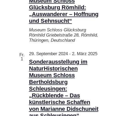
Museum Schloss
Glücksburg Römhild:
„Auswanderer – Hoffnung
und Sehnsucht“
Museum Schloss Glücksburg
Römhild
Griebelstraße 28, Römhild,
Thüringen, Deutschland
29. September 2024
-
2. März 2025
Fr.
1
Sonderausstellung im
NaturHistorischen
Museum Schloss
Bertholdsburg
Schleusingen:
„Rückblende – Das
künstlerische Schaffen
von Marianne Didschuneit
aus Schleusingen“