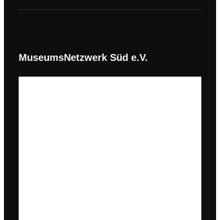
MuseumsNetzwerk Süd e.V.