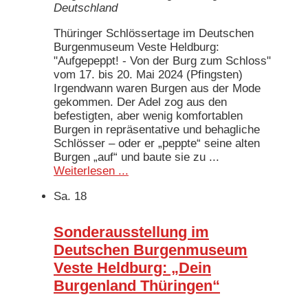
Deutschland
Thüringer Schlössertage im Deutschen
Burgenmuseum Veste Heldburg:
"Aufgepeppt! - Von der Burg zum Schloss"
vom 17. bis 20. Mai 2024 (Pfingsten)
Irgendwann waren Burgen aus der Mode
gekommen. Der Adel zog aus den
befestigten, aber wenig komfortablen
Burgen in repräsentative und behagliche
Schlösser – oder er „peppte“ seine alten
Burgen „auf“ und baute sie zu ...
Weiterlesen ...
Sa.
18
Sonderausstellung im
Deutschen Burgenmuseum
Veste Heldburg: „Dein
Burgenland Thüringen“