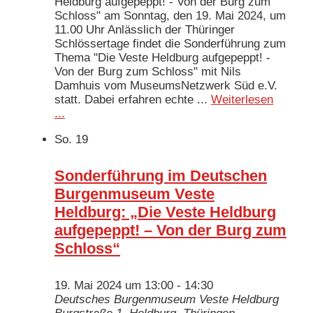
Heldburg aufgepeppt! - Von der Burg zum
Schloss" am Sonntag, den 19. Mai 2024, um
11.00 Uhr Anlässlich der Thüringer
Schlössertage findet die Sonderführung zum
Thema "Die Veste Heldburg aufgepeppt! -
Von der Burg zum Schloss" mit Nils
Damhuis vom MuseumsNetzwerk Süd e.V.
statt. Dabei erfahren echte ...
Weiterlesen
...
So.
19
Sonderführung im Deutschen
Burgenmuseum Veste
Heldburg: „Die Veste Heldburg
aufgepeppt! – Von der Burg zum
Schloss“
19. Mai 2024 um 13:00
-
14:30
Deutsches Burgenmuseum Veste Heldburg