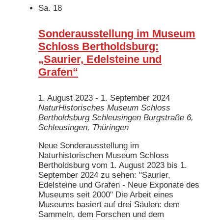
Sa.
18
Sonderausstellung im Museum
Schloss Bertholdsburg:
„Saurier, Edelsteine und
Grafen“
1. August 2023
-
1. September 2024
NaturHistorisches Museum Schloss
Bertholdsburg Schleusingen
Burgstraße 6,
Schleusingen, Thüringen
Neue Sonderausstellung im
Naturhistorischen Museum Schloss
Bertholdsburg vom 1. August 2023 bis 1.
September 2024 zu sehen: "Saurier,
Edelsteine und Grafen - Neue Exponate des
Museums seit 2000" Die Arbeit eines
Museums basiert auf drei Säulen: dem
Sammeln, dem Forschen und dem