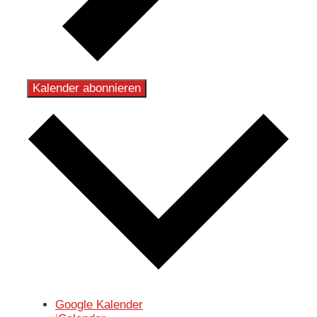
Kalender abonnieren
Google Kalender