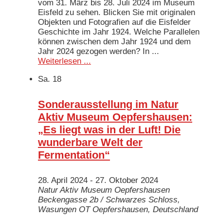
vom 31. März bis 28. Juli 2024 im Museum
Eisfeld zu sehen. Blicken Sie mit originalen
Objekten und Fotografien auf die Eisfelder
Geschichte im Jahr 1924. Welche Parallelen
können zwischen dem Jahr 1924 und dem
Jahr 2024 gezogen werden? In ...
Weiterlesen ...
Sa.
18
Sonderausstellung im Natur
Aktiv Museum Oepfershausen:
„Es liegt was in der Luft! Die
wunderbare Welt der
Fermentation“
28. April 2024
-
27. Oktober 2024
Natur Aktiv Museum Oepfershausen
Beckengasse 2b / Schwarzes Schloss,
Wasungen OT Oepfershausen, Deutschland