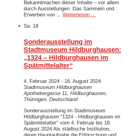
Bekanntmachen dieser Inhalte – vor allem
durch Ausstellungen. Das Sammeln und
Erwerben von ...
Weiterlesen ...
Sa.
18
Sonderausstellung im
Stadtmuseum Hildburghausen:
„1324 – Hildburghausen im
Spätmittelalter“
4. Februar 2024
-
18. August 2024
Stadtmuseum Hildburghausen
Apothekergasse 11, Hildburghausen,
Thüringen, Deutschland
Sonderausstellung im Stadtmuseum
Hildburghausen "1324 - Hildburghausen im
Spätmittelalter" vom 4. Februar bis 18.
August 2024 Als städtische Institution,
deren Hauptaufgabe die Erforschung und