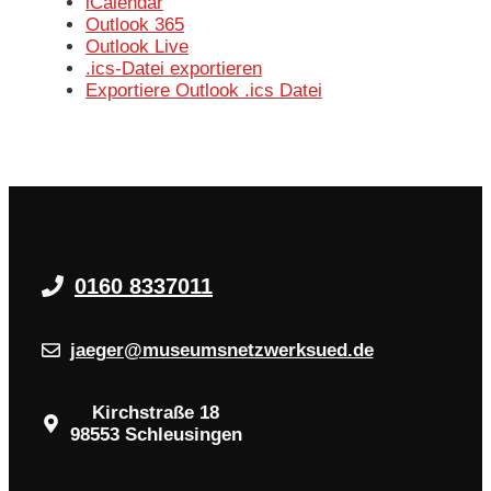
iCalendar
Outlook 365
Outlook Live
.ics-Datei exportieren
Exportiere Outlook .ics Datei
0160 8337011
jaeger@museumsnetzwerksued.de
Kirchstraße 18
98553 Schleusingen