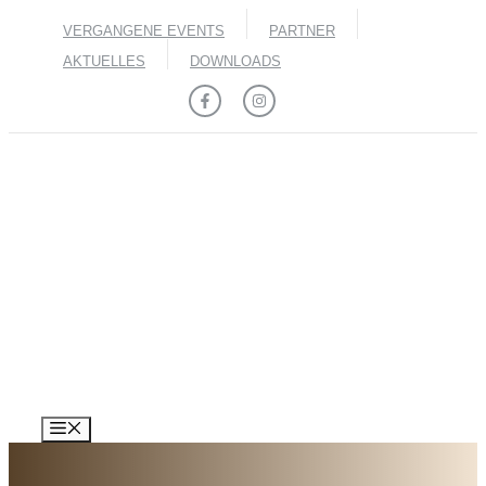
Zum
VERGANGENE EVENTS
PARTNER
Inhalt
springen
AKTUELLES
DOWNLOADS
MENÜ