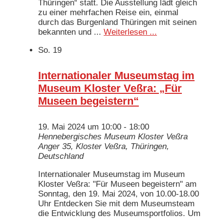
Thüringen“ statt. Die Ausstellung lädt gleich
zu einer mehrfachen Reise ein, einmal
durch das Burgenland Thüringen mit seinen
bekannten und ...
Weiterlesen ...
So.
19
Internationaler Museumstag im
Museum Kloster Veßra: „Für
Museen begeistern“
19. Mai 2024 um 10:00
-
18:00
Hennebergisches Museum Kloster Veßra
Anger 35, Kloster Veßra, Thüringen,
Deutschland
Internationaler Museumstag im Museum
Kloster Veßra: "Für Museen begeistern" am
Sonntag, den 19. Mai 2024, von 10.00-18.00
Uhr Entdecken Sie mit dem Museumsteam
die Entwicklung des Museumsportfolios. Um