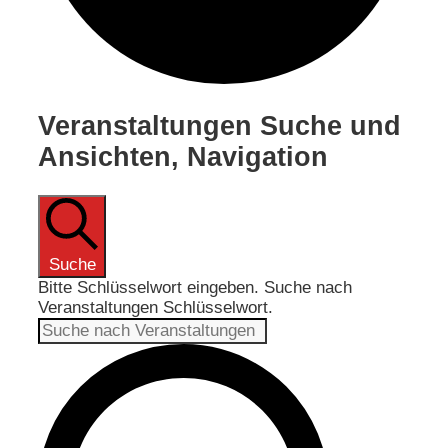
Veranstaltungen
Veranstaltungen Suche und
Ansichten, Navigation
für
17.
Mai
2024
Suche
Bitte Schlüsselwort eingeben. Suche nach
Veranstaltungen Schlüsselwort.