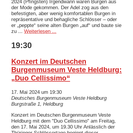
2024 (Pfingsten) Irgendwann waren Burgen aus
der Mode gekommen. Der Adel zog aus den
befestigten, aber wenig komfortablen Burgen in
repräsentative und behagliche Schlösser – oder
er „peppte“ seine alten Burgen „auf“ und baute sie
zu ...
Weiterlesen ...
19:30
Konzert im Deutschen
Burgenmuseum Veste Heldburg:
„Duo Cellissimo“
17. Mai 2024 um 19:30
Deutsches Burgenmuseum Veste Heldburg
Burgstraße 1, Heldburg
Konzert im Deutschen Burgenmuseum Veste
Heldburg mit dem "Duo Cellissimo" am Freitag,
den 17. Mai 2024, um 19.30 Uhr Anlässlich der
Thüringer Schlössertage beginnt dieser