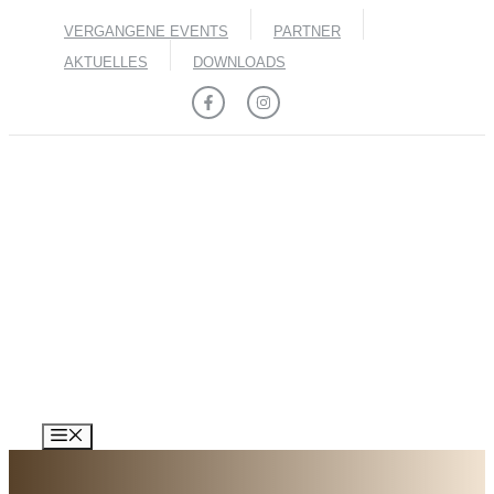
Zum
VERGANGENE EVENTS
PARTNER
Inhalt
springen
AKTUELLES
DOWNLOADS
MENÜ