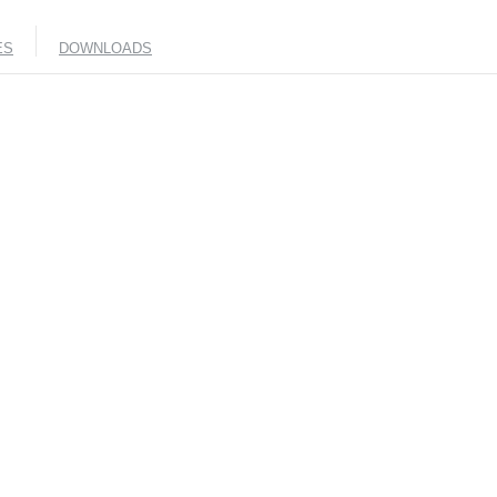
ES
DOWNLOADS