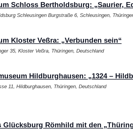
m Schloss Bertholdsburg: „Saurier, Ed
ldsburg Schleusingen
Burgstraße 6, Schleusingen, Thüringe
m Kloster Veßra: „Verbunden sein“
ger 35, Kloster Veßra, Thüringen, Deutschland
museum Hildburghausen: „1324 – Hildbu
se 11, Hildburghausen, Thüringen, Deutschland
s Glücksburg Römhild mit den „Thüring