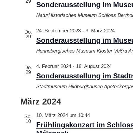
29
Sonderausstellung im Museu
NaturHistorisches Museum Schloss Bertho
24. September 2023
-
3. März 2024
Do.
29
Sonderausstellung im Museu
Hennebergisches Museum Kloster Veßra
An
4. Februar 2024
-
18. August 2024
Do.
29
Sonderausstellung im Stadt
Stadtmuseum Hildburghausen
Apothekergas
März 2024
10. März 2024 um 10:44
So.
10
Frühlingskonzert im Schlos