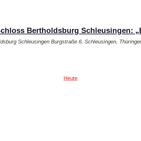
hloss Bertholdsburg Schleusingen: „Ei
ldsburg Schleusingen
Burgstraße 6, Schleusingen, Thüringe
Heute