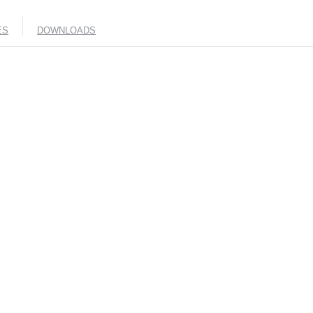
ES
DOWNLOADS