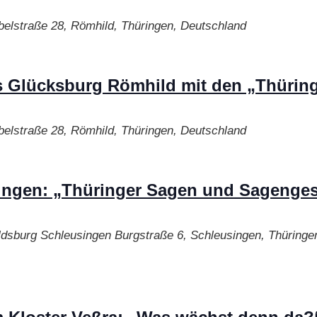
belstraße 28, Römhild, Thüringen, Deutschland
s Glücksburg Römhild mit den „Thüring
belstraße 28, Römhild, Thüringen, Deutschland
ngen: „Thüringer Sagen und Sagengest
ldsburg Schleusingen
Burgstraße 6, Schleusingen, Thüringe