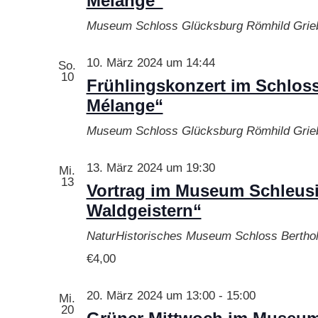
Mélange“
Museum Schloss Glücksburg Römhild
Grie
10. März 2024 um 14:44
So.
10
Frühlingskonzert im Schlos
Mélange“
Museum Schloss Glücksburg Römhild
Grie
13. März 2024 um 19:30
Mi.
13
Vortrag im Museum Schleusi
Waldgeistern“
NaturHistorisches Museum Schloss Bertho
€4,00
20. März 2024 um 13:00
-
15:00
Mi.
20