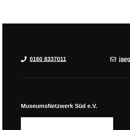
0160 8337011
jae
MuseumsNetzwerk Süd e.V.