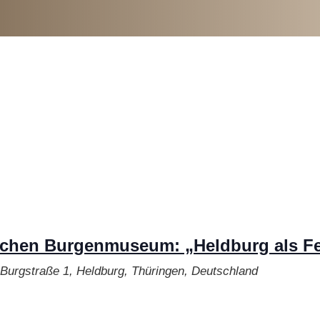
schen Burgenmuseum: „Heldburg als F
Burgstraße 1, Heldburg, Thüringen, Deutschland