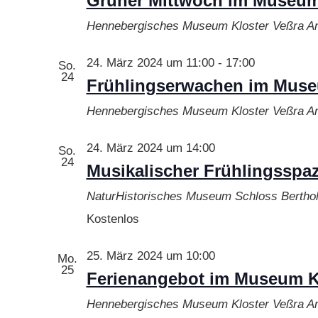
Grüner Mittwoch im Museum
Hennebergisches Museum Kloster Veßra
An
24. März 2024 um 11:00
-
17:00
So.
24
Frühlingserwachen im Museu
Hennebergisches Museum Kloster Veßra
An
24. März 2024 um 14:00
So.
24
Musikalischer Frühlingsspa
NaturHistorisches Museum Schloss Bertho
Kostenlos
25. März 2024 um 10:00
Mo.
25
Ferienangebot im Museum Kl
Hennebergisches Museum Kloster Veßra
An