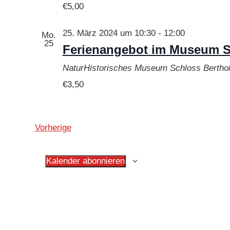
€5,00
25. März 2024 um 10:30
-
12:00
Mo.
25
Ferienangebot im Museum Sc
NaturHistorisches Museum Schloss Bertho
€3,50
Veranstaltungen
Vorherige
Kalender abonnieren