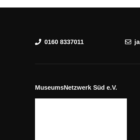
0160 8337011
j
MuseumsNetzwerk Süd e.V.