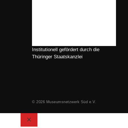
Institutionell gefördert durch die
Thüringer Staatskanzlei
© 2026 Museumsnetzwerk Süd e.V.
Schließen