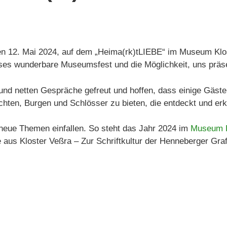
n 12. Mai 2024, auf dem „Heima(rk)tLIEBE“ im Museum Klost
s wunderbare Museumsfest und die Möglichkeit, uns präse
 und netten Gespräche gefreut und hoffen, dass einige Gäst
hten, Burgen und Schlösser zu bieten, die entdeckt und er
neue Themen einfallen. So steht das Jahr 2024 im
Museum K
 aus Kloster Veßra – Zur Schriftkultur der Henneberger Graf