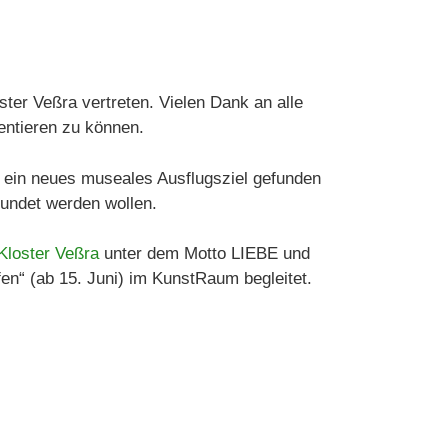
er Veßra vertreten. Vielen Dank an alle
ntieren zu können.
e ein neues museales Ausflugsziel gefunden
kundet werden wollen.
loster Veßra
unter dem Motto LIEBE und
en“ (ab 15. Juni) im KunstRaum begleitet.