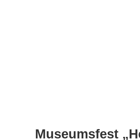
Museumsfest „He