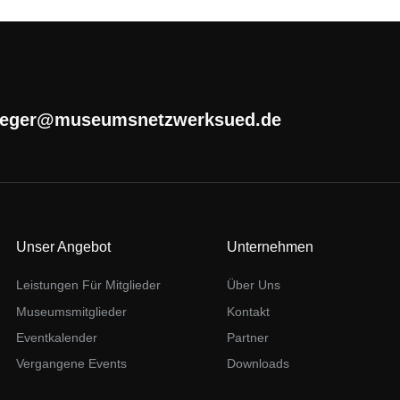
aeger@museumsnetzwerksued.de
Unser Angebot
Unternehmen
Leistungen Für Mitglieder
Über Uns
Museumsmitglieder
Kontakt
Eventkalender
Partner
Vergangene Events
Downloads