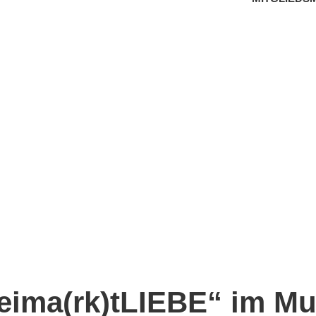
ima(rk)tLIEBE“ im Mu