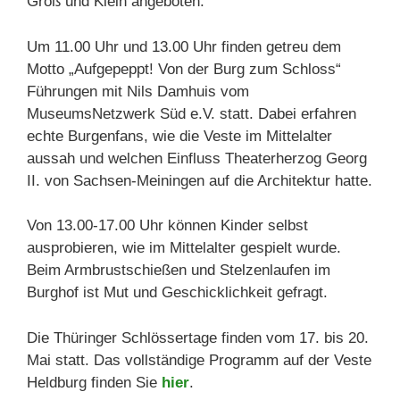
Groß und Klein angeboten.
Um 11.00 Uhr und 13.00 Uhr finden getreu dem
Motto „Aufgepeppt! Von der Burg zum Schloss“
Führungen mit Nils Damhuis vom
MuseumsNetzwerk Süd e.V. statt. Dabei erfahren
echte Burgenfans, wie die Veste im Mittelalter
aussah und welchen Einfluss Theaterherzog Georg
II. von Sachsen-Meiningen auf die Architektur hatte.
Von 13.00-17.00 Uhr können Kinder selbst
ausprobieren, wie im Mittelalter gespielt wurde.
Beim Armbrustschießen und Stelzenlaufen im
Burghof ist Mut und Geschicklichkeit gefragt.
Die Thüringer Schlössertage finden vom 17. bis 20.
Mai statt. Das vollständige Programm auf der Veste
Heldburg finden Sie
hier
.