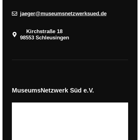
jaeger@museumsnetzwerksued.de
Kirchstraße 18
98553 Schleusingen
MuseumsNetzwerk Süd e.V.