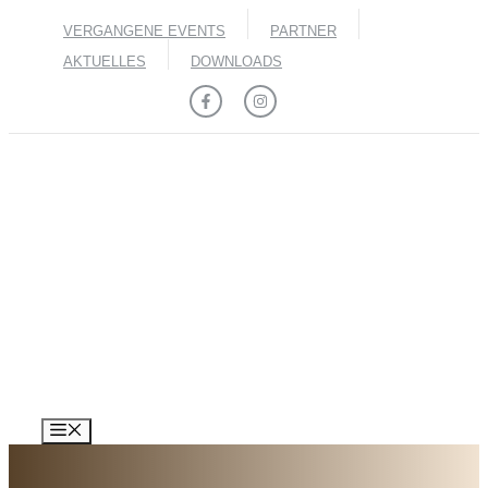
Zum
VERGANGENE EVENTS
PARTNER
Inhalt
springen
AKTUELLES
DOWNLOADS
MENÜ