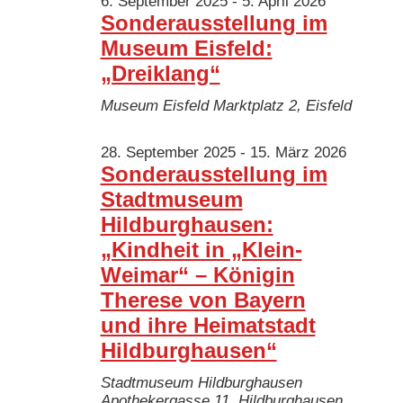
Ansichten
6. September 2025
-
5. April 2026
Januar
Sonderausstellung im
Navigatio
Museum Eisfeld:
2026
„Dreiklang“
Museum Eisfeld
Marktplatz 2, Eisfeld
28. September 2025
-
15. März 2026
Sonderausstellung im
Stadtmuseum
Hildburghausen:
„Kindheit in „Klein-
Weimar“ – Königin
Therese von Bayern
und ihre Heimatstadt
Hildburghausen“
Stadtmuseum Hildburghausen
Apothekergasse 11, Hildburghausen