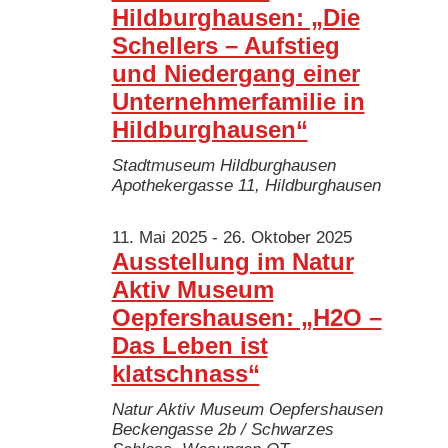
Hildburghausen: „Die
Schellers – Aufstieg
und Niedergang einer
Unternehmerfamilie in
Hildburghausen“
Stadtmuseum Hildburghausen
Apothekergasse 11, Hildburghausen
11. Mai 2025
-
26. Oktober 2025
Ausstellung im Natur
Aktiv Museum
Oepfershausen: „H2O –
Das Leben ist
klatschnass“
Natur Aktiv Museum Oepfershausen
Beckengasse 2b / Schwarzes