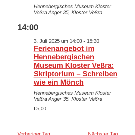
Hennebergisches Museum Kloster
Veßra
Anger 35, Kloster Veßra
14:00
3. Juli 2025 um 14:00
-
15:30
Ferienangebot im
Hennebergischen
Museum Kloster Veßra:
Skriptorium – Schreiben
wie ein Mönch
Hennebergisches Museum Kloster
Veßra
Anger 35, Kloster Veßra
€5,00
Vorheriger Tag
Nächster Tag