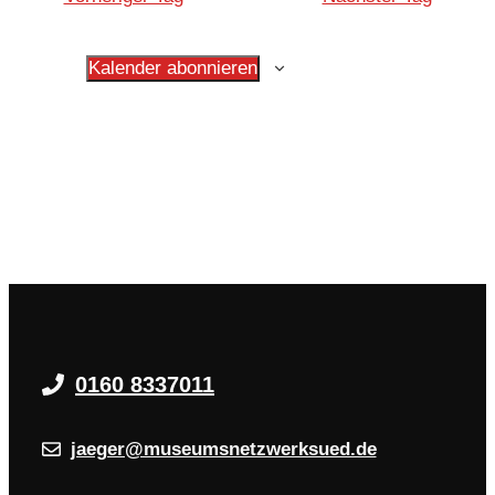
Kalender abonnieren
0160 8337011
jaeger@museumsnetzwerksued.de