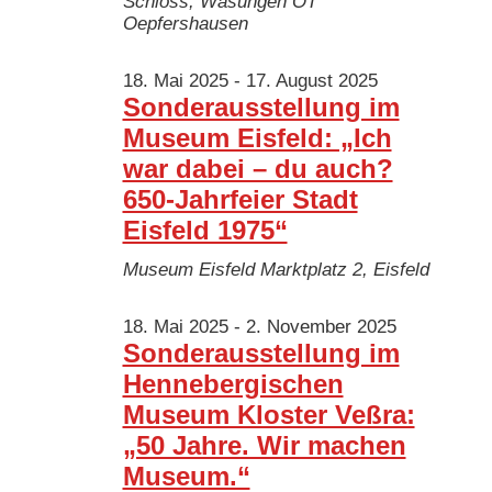
Schloss, Wasungen OT
Oepfershausen
18. Mai 2025
-
17. August 2025
Sonderausstellung im
Museum Eisfeld: „Ich
war dabei – du auch?
650-Jahrfeier Stadt
Eisfeld 1975“
Museum Eisfeld
Marktplatz 2, Eisfeld
18. Mai 2025
-
2. November 2025
Sonderausstellung im
Hennebergischen
Museum Kloster Veßra:
„50 Jahre. Wir machen
Museum.“