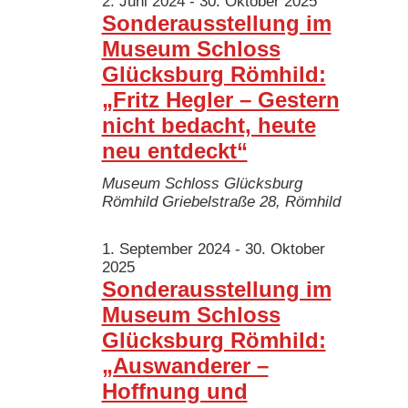
Ansichten
2. Juni 2024
-
30. Oktober 2025
Juli
Sonderausstellung im
Navigatio
Museum Schloss
2025
Glücksburg Römhild:
„Fritz Hegler – Gestern
nicht bedacht, heute
neu entdeckt“
Museum Schloss Glücksburg
Römhild
Griebelstraße 28, Römhild
1. September 2024
-
30. Oktober
2025
Sonderausstellung im
Museum Schloss
Glücksburg Römhild:
„Auswanderer –
Hoffnung und