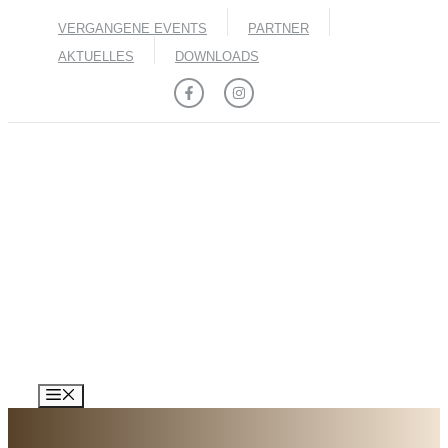
Zum
VERGANGENE EVENTS
PARTNER
Inhalt
springen
AKTUELLES
DOWNLOADS
MENÜ