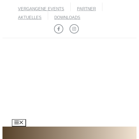
Zum
VERGANGENE EVENTS
PARTNER
Inhalt
springen
AKTUELLES
DOWNLOADS
MENÜ