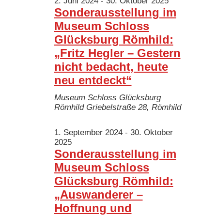
Ansichten
2. Juni 2024
-
30. Oktober 2025
April
Sonderausstellung im
Navigatio
Museum Schloss
2025
Glücksburg Römhild:
„Fritz Hegler – Gestern
nicht bedacht, heute
neu entdeckt“
Museum Schloss Glücksburg
Römhild
Griebelstraße 28, Römhild
1. September 2024
-
30. Oktober
2025
Sonderausstellung im
Museum Schloss
Glücksburg Römhild:
„Auswanderer –
Hoffnung und