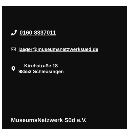
0160 8337011
jaeger@museumsnetzwerksued.de
Kirchstraße 18
98553 Schleusingen
MuseumsNetzwerk Süd e.V.