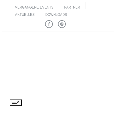
Zum
VERGANGENE EVENTS
PARTNER
Inhalt
springen
AKTUELLES
DOWNLOADS
MENÜ