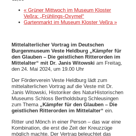
«
Grüner Mittwoch im Museum Kloster
Veßra: „Frühlings-Oxymel“
Gartenmarkt im Museum Kloster Veßra
»
Mittelalterlicher Vortrag im Deutschen
Burgenmuseum Veste Heldburg „Kämpfer für
den Glauben – Die geistlichen Ritterorden im
Mittelalter“ mit Dr. Janis Witowski
am Freitag,
den 24. Mai 2024, um 19.00 Uhr
Der Förderverein Veste Heldburg lädt zum
mittelalterlichen Vortrag auf die Veste mit Dr.
Janis Witowski, Historiker des NaturHistorischen
Museums Schloss Bertholdsburg Schleusingen
zum Thema
„Kämpfer für den Glauben – Die
geistlichen Ritterorden im Mittelalter“
ein.
Ritter und Mönch in einer Person – das war eine
Kombination, die erst die Zeit der Kreuzzüge
möglich machte. Der Vertrag beleuchtet das