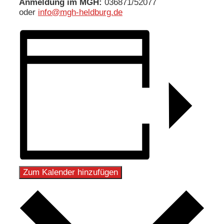
Anmeldung im MGH:
036871/52077
oder
info@mgh-heldburg.de
Zum Kalender hinzufügen