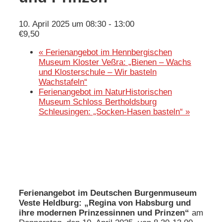
10. April 2025 um 08:30
-
13:00
€9,50
«
Ferienangebot im Hennbergischen
Museum Kloster Veßra: „Bienen – Wachs
und Klosterschule – Wir basteln
Wachstafeln“
Ferienangebot im NaturHistorischen
Museum Schloss Bertholdsburg
Schleusingen: „Socken-Hasen basteln“
»
Ferienangebot im Deutschen Burgenmuseum
Veste Heldburg:
„Regina von Habsburg und
ihre modernen Prinzessinnen und Prinzen“
am