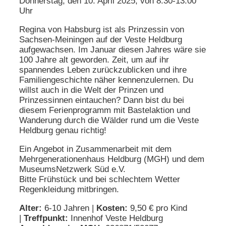
Donnerstag, den 10. April 2025, von 8.30-13.00
Uhr
Regina von Habsburg ist als Prinzessin von
Sachsen-Meiningen auf der Veste Heldburg
aufgewachsen. Im Januar diesen Jahres wäre sie
100 Jahre alt geworden. Zeit, um auf ihr
spannendes Leben zurückzublicken und ihre
Familiengeschichte näher kennenzulernen. Du
willst auch in die Welt der Prinzen und
Prinzessinnen eintauchen? Dann bist du bei
diesem Ferienprogramm mit Bastelaktion und
Wanderung durch die Wälder rund um die Veste
Heldburg genau richtig!
Ein Angebot in Zusammenarbeit mit dem
Mehrgenerationenhaus Heldburg (MGH) und dem
MuseumsNetzwerk Süd e.V.
Bitte Frühstück und bei schlechtem Wetter
Regenkleidung mitbringen.
Alter:
6-10 Jahren |
Kosten:
9,50 € pro Kind
|
Treffpunkt:
Innenhof Veste Heldburg