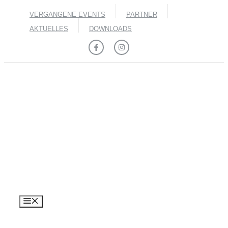
Zum
VERGANGENE EVENTS
PARTNER
Inhalt
springen
AKTUELLES
DOWNLOADS
MENÜ