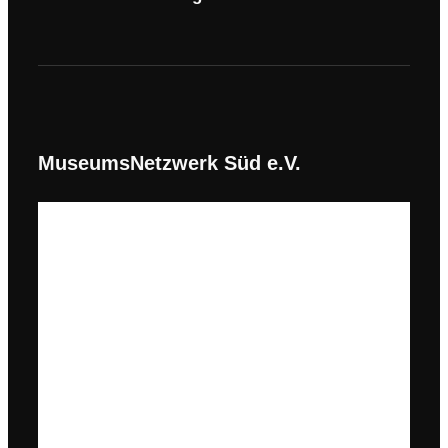
MuseumsNetzwerk Süd e.V.